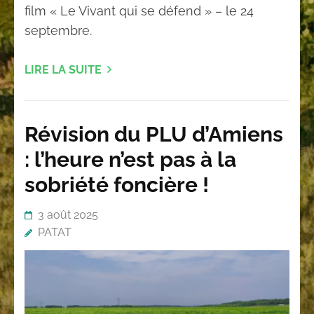
film « Le Vivant qui se défend » – le 24
septembre.
LIRE LA SUITE
Révision du PLU d’Amiens
: l’heure n’est pas à la
sobriété foncière !
3 août 2025
PATAT