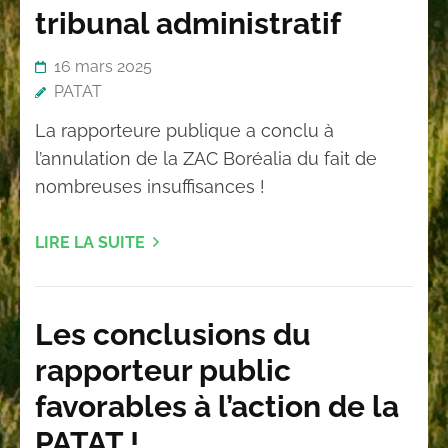
tribunal administratif
16 mars 2025
PATAT
La rapporteure publique a conclu à
l’annulation de la ZAC Boréalia du fait de
nombreuses insuffisances !
LIRE LA SUITE
Les conclusions du
rapporteur public
favorables à l’action de la
PATAT !