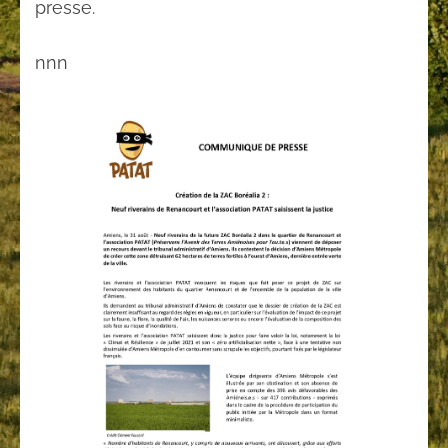
presse.
nnn