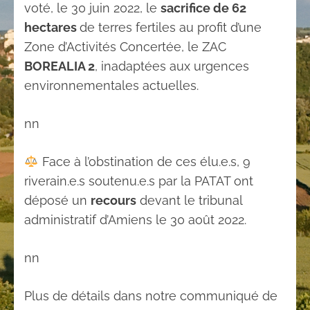
voté, le 30 juin 2022, le
sacrifice de 62
hectares
de terres fertiles au profit d’une
Zone d’Activités Concertée, le ZAC
BOREALIA 2
, inadaptées aux urgences
environnementales actuelles.
nn
Face à l’obstination de ces élu.e.s, 9
riverain.e.s soutenu.e.s par la PATAT ont
déposé un
recours
devant le tribunal
administratif d’Amiens le 30 août 2022.
nn
Plus de détails dans notre communiqué de